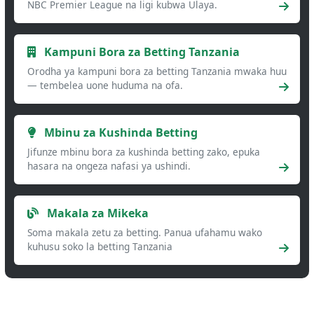
NBC Premier League na ligi kubwa Ulaya.
Kampuni Bora za Betting Tanzania
Orodha ya kampuni bora za betting Tanzania mwaka huu
— tembelea uone huduma na ofa.
Mbinu za Kushinda Betting
Jifunze mbinu bora za kushinda betting zako, epuka
hasara na ongeza nafasi ya ushindi.
Makala za Mikeka
Soma makala zetu za betting. Panua ufahamu wako
kuhusu soko la betting Tanzania