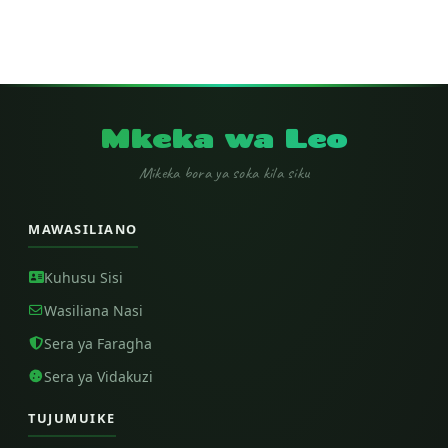
Mkeka wa Leo
Mikeka bora ya soka kila siku
MAWASILIANO
Kuhusu Sisi
Wasiliana Nasi
Sera ya Faragha
Sera ya Vidakuzi
TUJUMUIKE