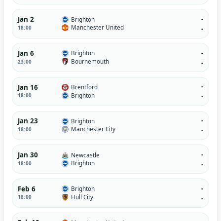
-
Jan 2
Brighton
Manchester United
18:00
-
-
Jan 6
Brighton
Bournemouth
23:00
-
-
Jan 16
Brentford
Brighton
18:00
-
-
Jan 23
Brighton
Manchester City
18:00
-
-
Jan 30
Newcastle
Brighton
18:00
-
-
Feb 6
Brighton
Hull City
18:00
-