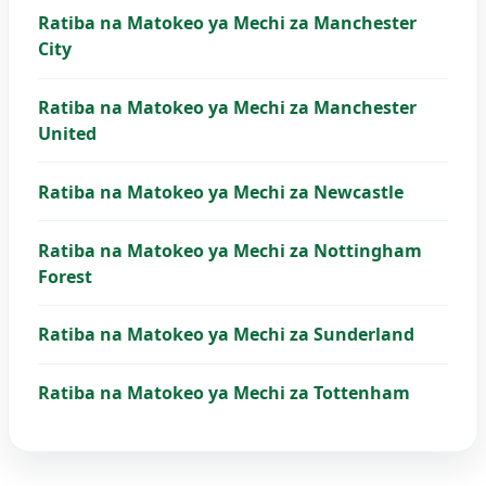
Ratiba na Matokeo ya Mechi za Manchester
City
Ratiba na Matokeo ya Mechi za Manchester
United
Ratiba na Matokeo ya Mechi za Newcastle
Ratiba na Matokeo ya Mechi za Nottingham
Forest
Ratiba na Matokeo ya Mechi za Sunderland
Ratiba na Matokeo ya Mechi za Tottenham