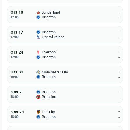
-
Oct 10
Sunderland
Brighton
17:00
-
-
Oct 17
Brighton
Crystal Palace
17:00
-
-
Oct 24
Liverpool
Brighton
17:00
-
-
Oct 31
Manchester City
Brighton
18:00
-
-
Nov 7
Brighton
Brentford
18:00
-
-
Nov 21
Hull City
Brighton
18:00
-