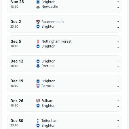
-
Nov 28
Brighton
Newcastle
18:00
-
-
Dec 2
Bournemouth
Brighton
23:00
-
-
Dec 5
Nottingham Forest
Brighton
18:00
-
-
Dec 12
Brighton
Everton
18:00
-
-
Dec 19
Brighton
Ipswich
18:00
-
-
Dec 26
Fulham
Brighton
18:00
-
-
Dec 30
Tottenham
Brighton
23:00
-