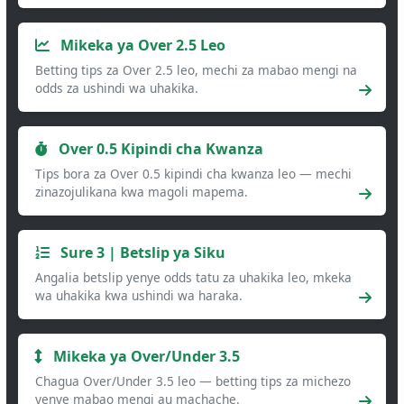
Mikeka ya Over 2.5 Leo
Betting tips za Over 2.5 leo, mechi za mabao mengi na
odds za ushindi wa uhakika.
Over 0.5 Kipindi cha Kwanza
Tips bora za Over 0.5 kipindi cha kwanza leo — mechi
zinazojulikana kwa magoli mapema.
Sure 3 | Betslip ya Siku
Angalia betslip yenye odds tatu za uhakika leo, mkeka
wa uhakika kwa ushindi wa haraka.
Mikeka ya Over/Under 3.5
Chagua Over/Under 3.5 leo — betting tips za michezo
yenye mabao mengi au machache.