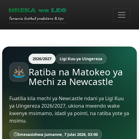
MKEKA wa LEO
Tanzania football predictions & tips
2026/2027
Ligi Kuu ya Uingereza
Ratiba na Matokeo ya
Mechi za Newcastle
Fuatilia kila mechi ya Newcastle ndani ya Ligi Kuu
ya Uingereza 2026/2027, ukiona mwendo wake
kwenye msimamo, idadi ya pointi, na ratiba yote ya
msimu.
Imesasishwa Jumanne, 7 Julai 2026, 03:00