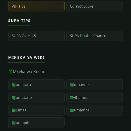
VIP Tips
Correct Score
SUPA TIPS
SUPA Over 1.5
SUPA Double Chance
MIKEKA YA WIKI
Mkeka wa Kesho
Jumatatu
Jumanne
Jumatano
Alhamisi
Ijumaa
Jumamosi
Jumapili