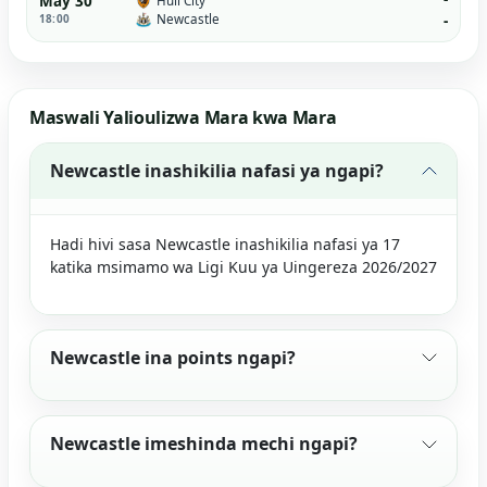
May 30
Hull City
Newcastle
18:00
-
Maswali Yalioulizwa Mara kwa Mara
Newcastle inashikilia nafasi ya ngapi?
Hadi hivi sasa Newcastle inashikilia nafasi ya 17
katika msimamo wa Ligi Kuu ya Uingereza 2026/2027
Newcastle ina points ngapi?
Newcastle imeshinda mechi ngapi?