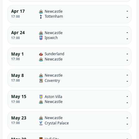
-
Apr 17
Newcastle
Tottenham
17:00
-
-
Apr 24
Newcastle
Ipswich
17:00
-
-
May 1
Sunderland
Newcastle
17:00
-
-
May 8
Newcastle
Coventry
17:00
-
-
May 15
Aston Villa
Newcastle
17:00
-
-
May 23
Newcastle
Crystal Palace
17:00
-
-