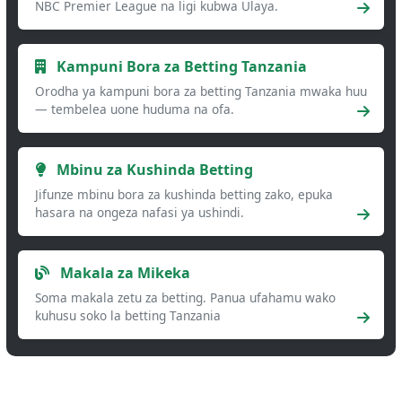
NBC Premier League na ligi kubwa Ulaya.
Kampuni Bora za Betting Tanzania
Orodha ya kampuni bora za betting Tanzania mwaka huu
— tembelea uone huduma na ofa.
Mbinu za Kushinda Betting
Jifunze mbinu bora za kushinda betting zako, epuka
hasara na ongeza nafasi ya ushindi.
Makala za Mikeka
Soma makala zetu za betting. Panua ufahamu wako
kuhusu soko la betting Tanzania