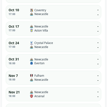
-
Oct 10
Coventry
Newcastle
17:00
-
-
Oct 17
Newcastle
Aston Villa
17:00
-
-
Oct 24
Crystal Palace
Newcastle
17:00
-
-
Oct 31
Newcastle
Everton
18:00
-
-
Nov 7
Fulham
Newcastle
18:00
-
-
Nov 21
Newcastle
Arsenal
18:00
-