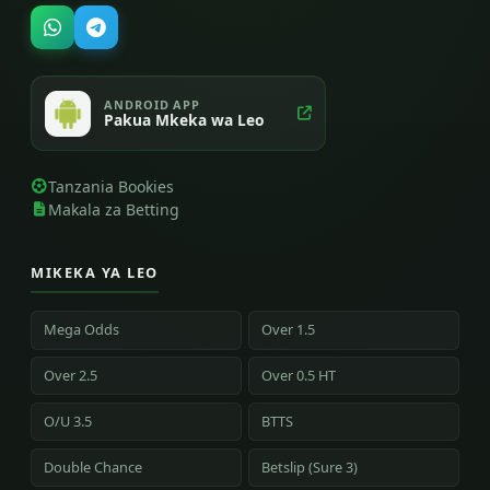
ANDROID APP
Pakua Mkeka wa Leo
Tanzania Bookies
Makala za Betting
MIKEKA YA LEO
Mega Odds
Over 1.5
Over 2.5
Over 0.5 HT
O/U 3.5
BTTS
Double Chance
Betslip (Sure 3)