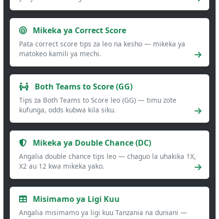
Mikeka ya Correct Score
Pata correct score tips za leo na kesho — mikeka ya
matokeo kamili ya mechi.
Both Teams to Score (GG)
Tips za Both Teams to Score leo (GG) — timu zote
kufunga, odds kubwa kila siku.
Mikeka ya Double Chance (DC)
Angalia double chance tips leo — chaguo la uhakika 1X,
X2 au 12 kwa mikeka yako.
Misimamo ya Ligi Kuu
Angalia misimamo ya ligi kuu Tanzania na duniani —