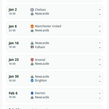
-
Jan 2
Chelsea
Newcastle
18:00
-
-
Jan 6
Manchester United
Newcastle
23:00
-
-
Jan 16
Newcastle
Fulham
18:00
-
-
Jan 23
Arsenal
Newcastle
18:00
-
-
Jan 30
Newcastle
Brighton
18:00
-
-
Feb 6
Everton
Newcastle
18:00
-