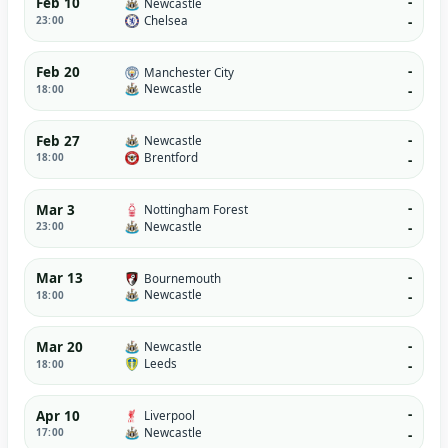
-
Feb 10
Newcastle
Chelsea
23:00
-
-
Feb 20
Manchester City
Newcastle
18:00
-
-
Feb 27
Newcastle
Brentford
18:00
-
-
Mar 3
Nottingham Forest
Newcastle
23:00
-
-
Mar 13
Bournemouth
Newcastle
18:00
-
-
Mar 20
Newcastle
Leeds
18:00
-
-
Apr 10
Liverpool
Newcastle
17:00
-