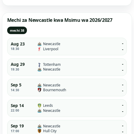
Mechi za Newcastle kwa Msimu wa 2026/2027
mechi 38
-
Aug 23
Newcastle
Liverpool
18:30
-
-
Aug 29
Tottenham
Newcastle
19:30
-
-
Sep 5
Newcastle
Bournemouth
14:30
-
-
Sep 14
Leeds
Newcastle
22:00
-
-
Sep 19
Newcastle
Hull City
17:00
-