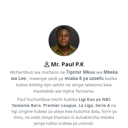
Mr. Paul P.K
Mchambuzi wa michezo na
Tipster Mkuu
wa
Mkeka
wa Leo
, mwenye zaidi ya
miaka 8 ya uzoefu
katika
kutoa
betting tips
sahihi na zenye takwimu kwa
mashabiki wa mpira Tanzania.
Paul huchambua mechi kutoka
Ligi Kuu ya NBC
Tanzania Bara
,
Premier League
,
La Liga
,
Serie A
na
ligi zingine kubwa za ulaya kwa kutumia data, form ya
timu, na odds zenye thamani ili kuhakikisha mikeka
yenye nafasi kubwa ya ushindi.