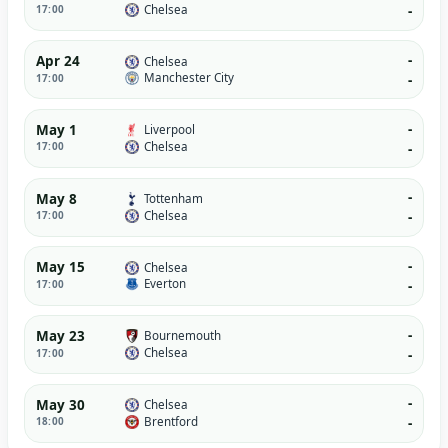
Chelsea
17:00
-
-
Apr 24
Chelsea
Manchester City
17:00
-
-
May 1
Liverpool
Chelsea
17:00
-
-
May 8
Tottenham
Chelsea
17:00
-
-
May 15
Chelsea
Everton
17:00
-
-
May 23
Bournemouth
Chelsea
17:00
-
-
May 30
Chelsea
Brentford
18:00
-