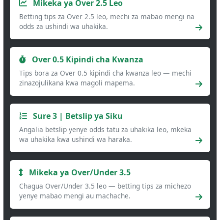
Mikeka ya Over 2.5 Leo
Betting tips za Over 2.5 leo, mechi za mabao mengi na
odds za ushindi wa uhakika.
Over 0.5 Kipindi cha Kwanza
Tips bora za Over 0.5 kipindi cha kwanza leo — mechi
zinazojulikana kwa magoli mapema.
Sure 3 | Betslip ya Siku
Angalia betslip yenye odds tatu za uhakika leo, mkeka
wa uhakika kwa ushindi wa haraka.
Mikeka ya Over/Under 3.5
Chagua Over/Under 3.5 leo — betting tips za michezo
yenye mabao mengi au machache.