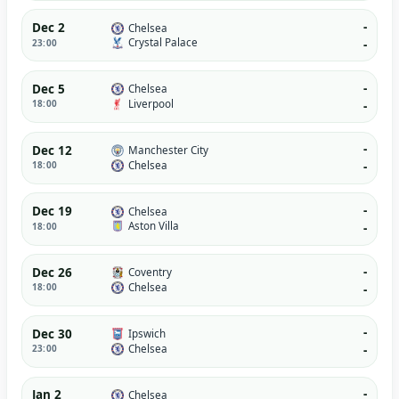
-
Dec 2
Chelsea
Crystal Palace
23:00
-
-
Dec 5
Chelsea
Liverpool
18:00
-
-
Dec 12
Manchester City
Chelsea
18:00
-
-
Dec 19
Chelsea
Aston Villa
18:00
-
-
Dec 26
Coventry
Chelsea
18:00
-
-
Dec 30
Ipswich
Chelsea
23:00
-
-
Jan 2
Chelsea