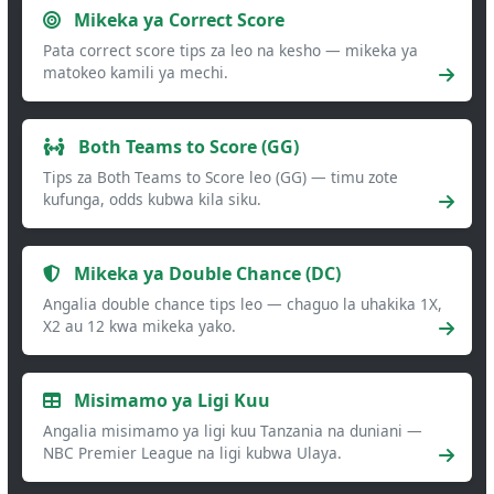
Mikeka ya Correct Score
Pata correct score tips za leo na kesho — mikeka ya
matokeo kamili ya mechi.
Both Teams to Score (GG)
Tips za Both Teams to Score leo (GG) — timu zote
kufunga, odds kubwa kila siku.
Mikeka ya Double Chance (DC)
Angalia double chance tips leo — chaguo la uhakika 1X,
X2 au 12 kwa mikeka yako.
Misimamo ya Ligi Kuu
Angalia misimamo ya ligi kuu Tanzania na duniani —
NBC Premier League na ligi kubwa Ulaya.