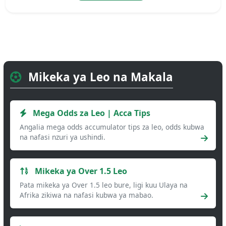
Mikeka ya Leo na Makala
Mega Odds za Leo | Acca Tips
Angalia mega odds accumulator tips za leo, odds kubwa
na nafasi nzuri ya ushindi.
Mikeka ya Over 1.5 Leo
Pata mikeka ya Over 1.5 leo bure, ligi kuu Ulaya na
Afrika zikiwa na nafasi kubwa ya mabao.