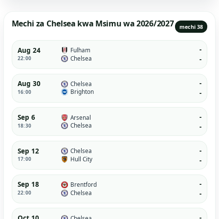
Mechi za Chelsea kwa Msimu wa 2026/2027
mechi 38
-
Aug 24
Fulham
Chelsea
22:00
-
-
Aug 30
Chelsea
Brighton
16:00
-
-
Sep 6
Arsenal
Chelsea
18:30
-
-
Sep 12
Chelsea
Hull City
17:00
-
-
Sep 18
Brentford
Chelsea
22:00
-
-
Oct 10
Chelsea