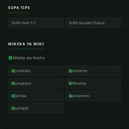
SUPA TIPS
SUPA Over 1.5
SUPA Double Chance
MIKEKA YA WIKI
Mkeka wa Kesho
Jumatatu
Jumanne
Jumatano
Alhamisi
Ijumaa
Jumamosi
Jumapili