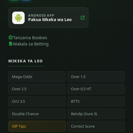
ANDROID APP
Pakua Mkeka wa Leo
Tanzania Bookies
Makala za Betting
MIKEKA YA LEO
Mega Odds
Over 1.5
Over 2.5
Over 0.5 HT
O/U 3.5
BTTS
Double Chance
Betslip (Sure 3)
VIP Tips
Correct Score