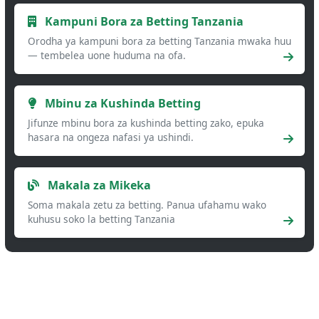
Kampuni Bora za Betting Tanzania
Orodha ya kampuni bora za betting Tanzania mwaka huu
— tembelea uone huduma na ofa.
Mbinu za Kushinda Betting
Jifunze mbinu bora za kushinda betting zako, epuka
hasara na ongeza nafasi ya ushindi.
Makala za Mikeka
Soma makala zetu za betting. Panua ufahamu wako
kuhusu soko la betting Tanzania