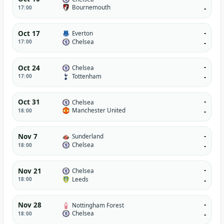
Bournemouth
17:00
-
-
Oct 17
Everton
Chelsea
17:00
-
-
Oct 24
Chelsea
Tottenham
17:00
-
-
Oct 31
Chelsea
Manchester United
18:00
-
-
Nov 7
Sunderland
Chelsea
18:00
-
-
Nov 21
Chelsea
Leeds
18:00
-
-
Nov 28
Nottingham Forest
Chelsea
18:00
-