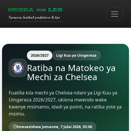
MKEKA wa LEO
Tanzania football predictions & tips
2026/2027
Ligi Kuu ya Uingereza
Ratiba na Matokeo ya
Mechi za Chelsea
Fuatilia kila mechi ya Chelsea ndani ya Ligi Kuu ya
Uingereza 2026/2027, ukiona mwendo wake
kwenye msimamo, idadi ya pointi, na ratiba yote ya
msimu.
Imesasishwa Jumanne, 7 Julai 2026, 03:00