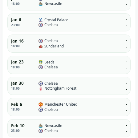
Newcastle
18:00
-
-
Jan 6
Crystal Palace
Chelsea
23:00
-
-
Jan 16
Chelsea
Sunderland
18:00
-
-
Jan 23
Leeds
Chelsea
18:00
-
-
Jan 30
Chelsea
Nottingham Forest
18:00
-
-
Feb 6
Manchester United
Chelsea
18:00
-
-
Feb 10
Newcastle
Chelsea
23:00
-