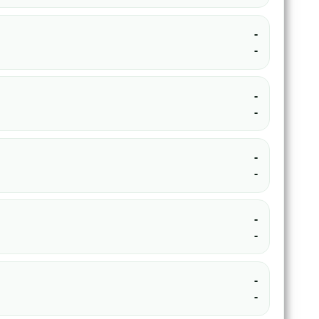
-
-
-
-
-
-
-
-
-
-