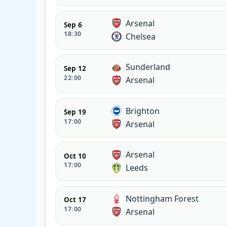
Arsenal
Sep 6
18:30
Chelsea
Sunderland
Sep 12
22:00
Arsenal
Brighton
Sep 19
17:00
Arsenal
Arsenal
Oct 10
17:00
Leeds
Nottingham Forest
Oct 17
17:00
Arsenal