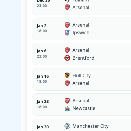
Dec 30
23:00
Arsenal
Arsenal
Jan 2
18:00
Ipswich
Arsenal
Jan 6
23:00
Brentford
Hull City
Jan 16
18:00
Arsenal
Arsenal
Jan 23
18:00
Newcastle
Manchester City
Jan 30