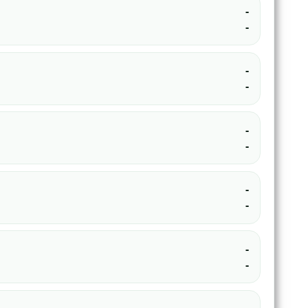
-
-
-
-
-
-
-
-
-
-