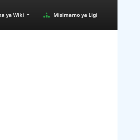
a ya Wiki
Misimamo ya Ligi