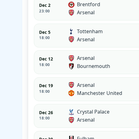
Brentford
Dec 2
23:00
Arsenal
Tottenham
Dec 5
18:00
Arsenal
Arsenal
Dec 12
18:00
Bournemouth
Arsenal
Dec 19
18:00
Manchester United
Crystal Palace
Dec 26
18:00
Arsenal
Fulham