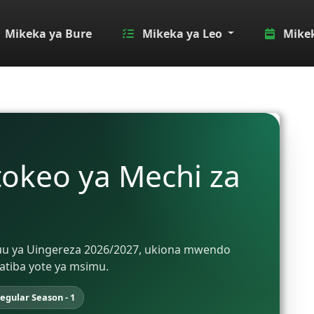
Mikeka ya Bure
Mikeka ya Leo
Mikek
tokeo ya Mechi za
i Kuu ya Uingereza 2026/2027, ukiona mwendo
atiba yote ya msimu.
egular Season - 1