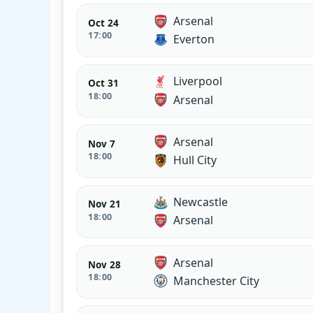
Arsenal
Oct 24
17:00
Everton
Liverpool
Oct 31
18:00
Arsenal
Arsenal
Nov 7
18:00
Hull City
Newcastle
Nov 21
18:00
Arsenal
Arsenal
Nov 28
18:00
Manchester City