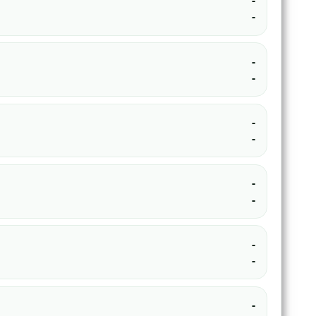
-
-
-
-
-
-
-
-
-
-
-