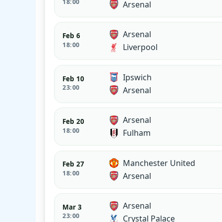
18:00
Arsenal
Arsenal
Feb 6
18:00
Liverpool
Ipswich
Feb 10
23:00
Arsenal
Arsenal
Feb 20
18:00
Fulham
Manchester United
Feb 27
18:00
Arsenal
Arsenal
Mar 3
23:00
Crystal Palace