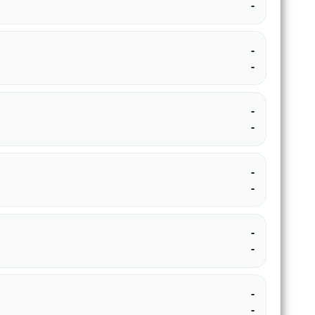
-
-
-
-
-
-
-
-
-
-
-