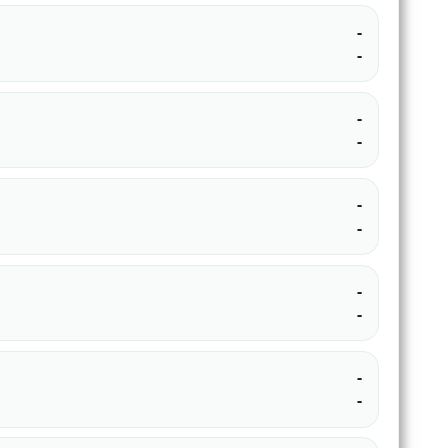
-
-
-
-
-
-
-
-
-
-