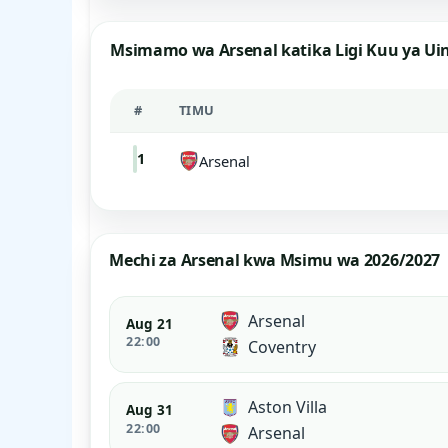
Msimamo wa Arsenal katika Ligi Kuu ya Ui
#
TIMU
1
Arsenal
Mechi za Arsenal kwa Msimu wa 2026/2027
Arsenal
Aug 21
22:00
Coventry
Aston Villa
Aug 31
22:00
Arsenal