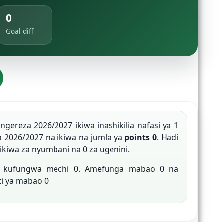
0
Goal diff
ingereza 2026/2027 ikiwa inashikilia nafasi ya 1
a 2026/2027
na ikiwa na jumla ya
points 0
. Hadi
ikiwa za nyumbani na 0 za ugenini.
na kufungwa mechi 0. Amefunga mabao 0 na
ti ya mabao 0