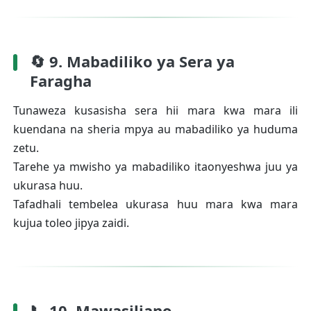
🔄 9. Mabadiliko ya Sera ya
Faragha
Tunaweza kusasisha sera hii mara kwa mara ili
kuendana na sheria mpya au mabadiliko ya huduma
zetu.
Tarehe ya mwisho ya mabadiliko itaonyeshwa juu ya
ukurasa huu.
Tafadhali tembelea ukurasa huu mara kwa mara
kujua toleo jipya zaidi.
📞 10. Mawasiliano