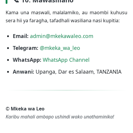
Kama una maswali, malalamiko, au maombi kuhusu
sera hii ya faragha, tafadhali wasiliana nasi kupitia:
Email:
admin@mkekawaleo.com
Telegram:
@mkeka_wa_leo
WhatsApp:
WhatsApp Channel
Anwani:
Upanga, Dar es Salaam, TANZANIA
©
Mkeka wa Leo
Karibu mahali ambapo ushindi wako unathaminika!