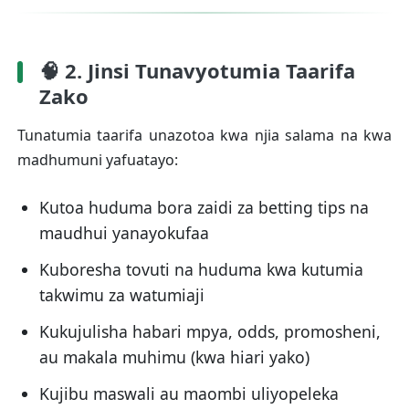
🧠 2. Jinsi Tunavyotumia Taarifa
Zako
Tunatumia taarifa unazotoa kwa njia salama na kwa
madhumuni yafuatayo:
Kutoa huduma bora zaidi za betting tips na
maudhui yanayokufaa
Kuboresha tovuti na huduma kwa kutumia
takwimu za watumiaji
Kukujulisha habari mpya, odds, promosheni,
au makala muhimu (kwa hiari yako)
Kujibu maswali au maombi uliyopeleka