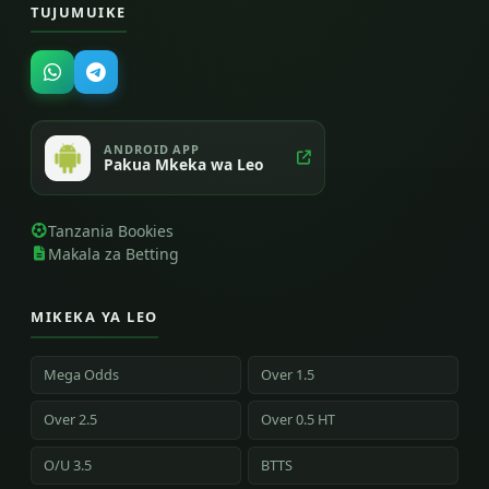
TUJUMUIKE
ANDROID APP
Pakua Mkeka wa Leo
Tanzania Bookies
Makala za Betting
MIKEKA YA LEO
Mega Odds
Over 1.5
Over 2.5
Over 0.5 HT
O/U 3.5
BTTS