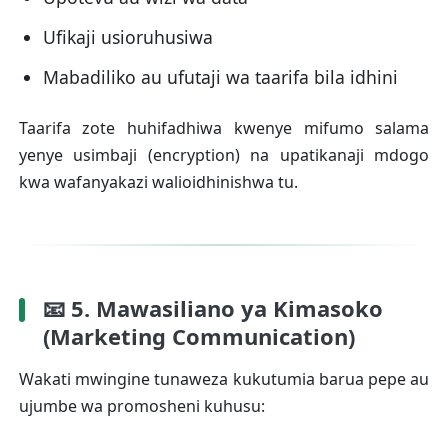
Ufikaji usioruhusiwa
Mabadiliko au ufutaji wa taarifa bila idhini
Taarifa zote huhifadhiwa kwenye mifumo salama
yenye usimbaji (encryption) na upatikanaji mdogo
kwa wafanyakazi walioidhinishwa tu.
📧 5. Mawasiliano ya Kimasoko
(Marketing Communication)
Wakati mwingine tunaweza kukutumia barua pepe au
ujumbe wa promosheni kuhusu: