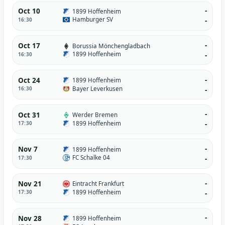
-
Oct 10
1899 Hoffenheim
Hamburger SV
16:30
-
-
Oct 17
Borussia Mönchengladbach
1899 Hoffenheim
16:30
-
-
Oct 24
1899 Hoffenheim
Bayer Leverkusen
16:30
-
-
Oct 31
Werder Bremen
1899 Hoffenheim
17:30
-
-
Nov 7
1899 Hoffenheim
FC Schalke 04
17:30
-
-
Nov 21
Eintracht Frankfurt
1899 Hoffenheim
17:30
-
-
Nov 28
1899 Hoffenheim