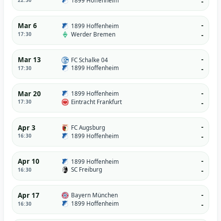
1899 Hoffenheim
22:30
-
-
Mar 6
1899 Hoffenheim
Werder Bremen
17:30
-
-
Mar 13
FC Schalke 04
1899 Hoffenheim
17:30
-
-
Mar 20
1899 Hoffenheim
Eintracht Frankfurt
17:30
-
-
Apr 3
FC Augsburg
1899 Hoffenheim
16:30
-
-
Apr 10
1899 Hoffenheim
SC Freiburg
16:30
-
-
Apr 17
Bayern München
1899 Hoffenheim
16:30
-