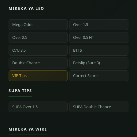
MIKEKA YA LEO
Mega Odds
Over 1.5
Over 2.5
Over 0.5 HT
O/U 3.5
BTTS
Double Chance
Betslip (Sure 3)
VIP Tips
Correct Score
SUPA TIPS
SUPA Over 1.5
SUPA Double Chance
MIKEKA YA WIKI