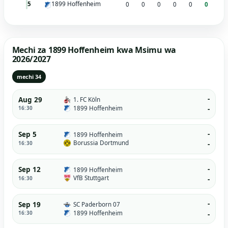
1899 Hoffenheim
5
0
0
0
0
0
0
Mechi za 1899 Hoffenheim kwa Msimu wa
2026/2027
mechi 34
-
Aug 29
1. FC Köln
1899 Hoffenheim
16:30
-
-
Sep 5
1899 Hoffenheim
Borussia Dortmund
16:30
-
-
Sep 12
1899 Hoffenheim
VfB Stuttgart
16:30
-
-
Sep 19
SC Paderborn 07
1899 Hoffenheim
16:30
-