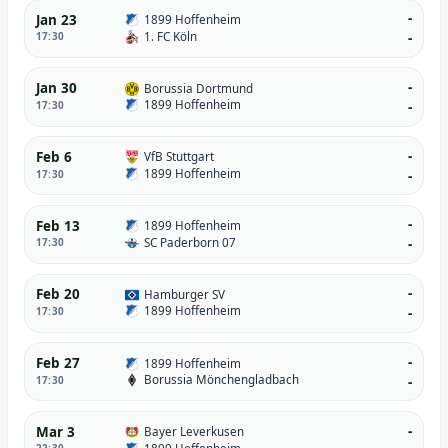
-
Jan 23
1899 Hoffenheim
1. FC Köln
17:30
-
-
Jan 30
Borussia Dortmund
1899 Hoffenheim
17:30
-
-
Feb 6
VfB Stuttgart
1899 Hoffenheim
17:30
-
-
Feb 13
1899 Hoffenheim
SC Paderborn 07
17:30
-
-
Feb 20
Hamburger SV
1899 Hoffenheim
17:30
-
-
Feb 27
1899 Hoffenheim
Borussia Mönchengladbach
17:30
-
-
Mar 3
Bayer Leverkusen