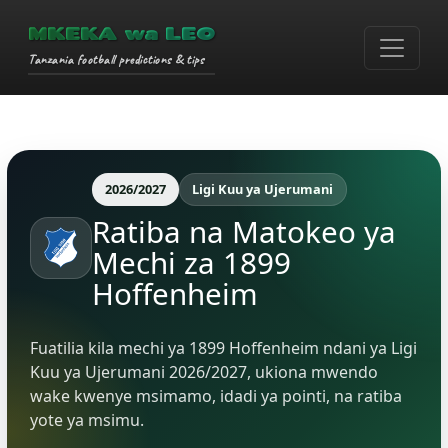
MKEKA wa LEO
Tanzania football predictions & tips
2026/2027
Ligi Kuu ya Ujerumani
Ratiba na Matokeo ya
Mechi za 1899
Hoffenheim
Fuatilia kila mechi ya 1899 Hoffenheim ndani ya Ligi
Kuu ya Ujerumani 2026/2027, ukiona mwendo
wake kwenye msimamo, idadi ya pointi, na ratiba
yote ya msimu.