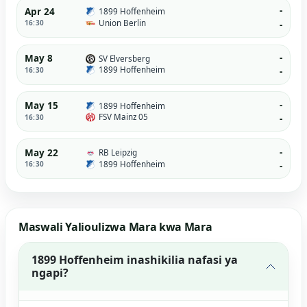
-
Apr 24
1899 Hoffenheim
Union Berlin
16:30
-
-
May 8
SV Elversberg
1899 Hoffenheim
16:30
-
-
May 15
1899 Hoffenheim
FSV Mainz 05
16:30
-
-
May 22
RB Leipzig
1899 Hoffenheim
16:30
-
Maswali Yalioulizwa Mara kwa Mara
1899 Hoffenheim inashikilia nafasi ya
ngapi?