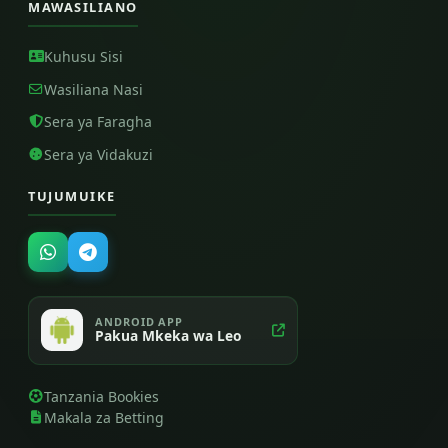
MAWASILIANO
Kuhusu Sisi
Wasiliana Nasi
Sera ya Faragha
Sera ya Vidakuzi
TUJUMUIKE
ANDROID APP
Pakua Mkeka wa Leo
Tanzania Bookies
Makala za Betting