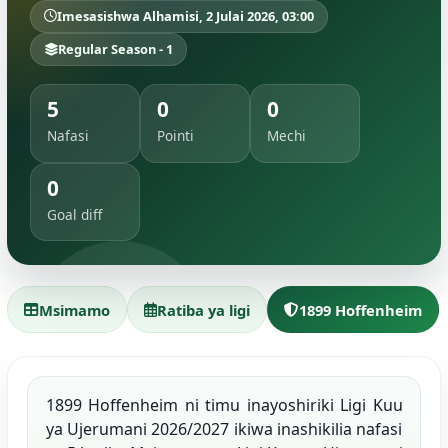
Imesasishwa Alhamisi, 2 Julai 2026, 03:00
Regular Season - 1
5
0
0
Nafasi
Pointi
Mechi
0
Goal diff
Msimamo
Ratiba ya ligi
1899 Hoffenheim
1899 Hoffenheim ni timu inayoshiriki Ligi Kuu
ya Ujerumani 2026/2027 ikiwa inashikilia nafasi