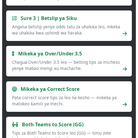
Sure 3 | Betslip ya Siku
Angalia betslip yenye odds tatu za uhakika leo, mkeka
wa uhakika kwa ushindi wa haraka.
Mikeka ya Over/Under 3.5
Chagua Over/Under 3.5 leo — betting tips za michezo
yenye mabao mengi au machache.
Mikeka ya Correct Score
Pata correct score tips za leo na kesho — mikeka ya
matokeo kamili ya mechi.
Both Teams to Score (GG)
Tips za Both Teams to Score leo (GG) — timu zote