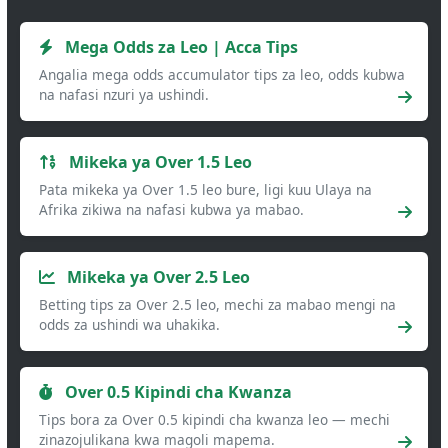
Mega Odds za Leo | Acca Tips
Angalia mega odds accumulator tips za leo, odds kubwa
na nafasi nzuri ya ushindi.
Mikeka ya Over 1.5 Leo
Pata mikeka ya Over 1.5 leo bure, ligi kuu Ulaya na
Afrika zikiwa na nafasi kubwa ya mabao.
Mikeka ya Over 2.5 Leo
Betting tips za Over 2.5 leo, mechi za mabao mengi na
odds za ushindi wa uhakika.
Over 0.5 Kipindi cha Kwanza
Tips bora za Over 0.5 kipindi cha kwanza leo — mechi
zinazojulikana kwa magoli mapema.