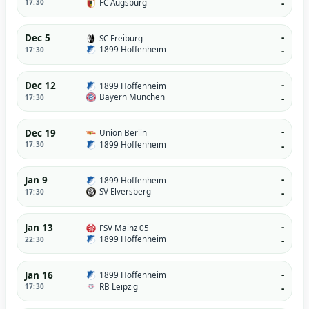
FC Augsburg
17:30
-
-
Dec 5
SC Freiburg
1899 Hoffenheim
17:30
-
-
Dec 12
1899 Hoffenheim
Bayern München
17:30
-
-
Dec 19
Union Berlin
1899 Hoffenheim
17:30
-
-
Jan 9
1899 Hoffenheim
SV Elversberg
17:30
-
-
Jan 13
FSV Mainz 05
1899 Hoffenheim
22:30
-
-
Jan 16
1899 Hoffenheim
RB Leipzig
17:30
-