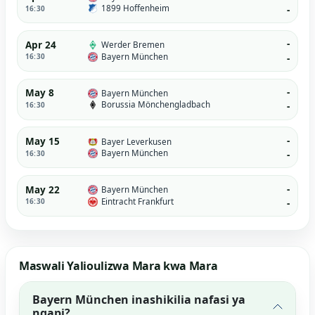
1899 Hoffenheim
16:30
-
-
Apr 24
Werder Bremen
Bayern München
16:30
-
-
May 8
Bayern München
Borussia Mönchengladbach
16:30
-
-
May 15
Bayer Leverkusen
Bayern München
16:30
-
-
May 22
Bayern München
Eintracht Frankfurt
16:30
-
Maswali Yalioulizwa Mara kwa Mara
Bayern München inashikilia nafasi ya
ngapi?