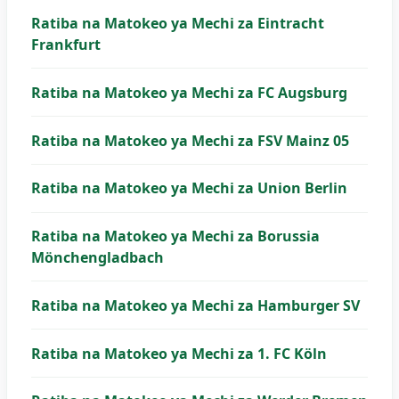
Ratiba na Matokeo ya Mechi za Eintracht
Frankfurt
Ratiba na Matokeo ya Mechi za FC Augsburg
Ratiba na Matokeo ya Mechi za FSV Mainz 05
Ratiba na Matokeo ya Mechi za Union Berlin
Ratiba na Matokeo ya Mechi za Borussia
Mönchengladbach
Ratiba na Matokeo ya Mechi za Hamburger SV
Ratiba na Matokeo ya Mechi za 1. FC Köln