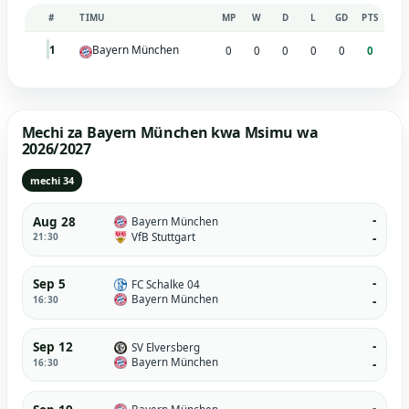
#
TIMU
MP
W
D
L
GD
PTS
Bayern München
1
0
0
0
0
0
0
Mechi za Bayern München kwa Msimu wa
2026/2027
mechi 34
-
Aug 28
Bayern München
VfB Stuttgart
21:30
-
-
Sep 5
FC Schalke 04
Bayern München
16:30
-
-
Sep 12
SV Elversberg
Bayern München
16:30
-
-