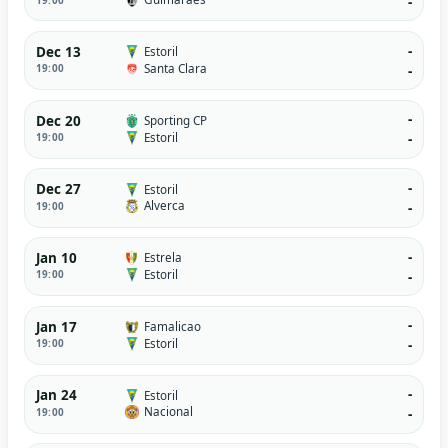
-
-
Dec 13
Estoril
Santa Clara
19:00
-
-
Dec 20
Sporting CP
Estoril
19:00
-
-
Dec 27
Estoril
Alverca
19:00
-
-
Jan 10
Estrela
Estoril
19:00
-
-
Jan 17
Famalicao
Estoril
19:00
-
-
Jan 24
Estoril
Nacional
19:00
-