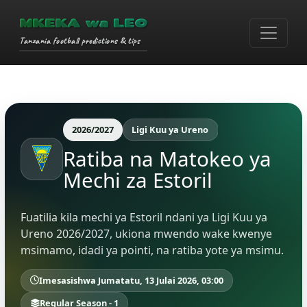
MKEKA wa LEO
Tanzania football predictions & tips
2026/2027
Ligi Kuu ya Ureno
Ratiba na Matokeo ya
Mechi za Estoril
Fuatilia kila mechi ya Estoril ndani ya Ligi Kuu ya
Ureno 2026/2027, ukiona mwendo wake kwenye
msimamo, idadi ya pointi, na ratiba yote ya msimu.
Imesasishwa Jumatatu, 13 Julai 2026, 03:00
Regular Season - 1