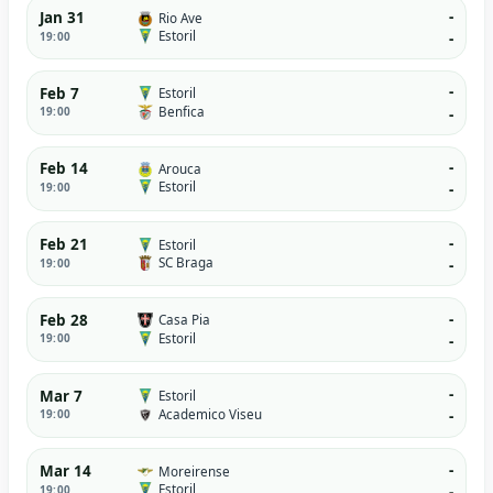
-
Jan 31
Rio Ave
Estoril
19:00
-
-
Feb 7
Estoril
Benfica
19:00
-
-
Feb 14
Arouca
Estoril
19:00
-
-
Feb 21
Estoril
SC Braga
19:00
-
-
Feb 28
Casa Pia
Estoril
19:00
-
-
Mar 7
Estoril
Academico Viseu
19:00
-
-
Mar 14
Moreirense
Estoril
19:00
-