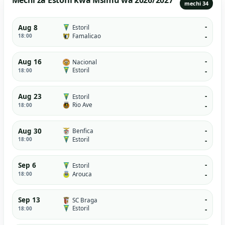
mechi 34
-
Aug 8
Estoril
Famalicao
18:00
-
-
Aug 16
Nacional
Estoril
18:00
-
-
Aug 23
Estoril
Rio Ave
18:00
-
-
Aug 30
Benfica
Estoril
18:00
-
-
Sep 6
Estoril
Arouca
18:00
-
-
Sep 13
SC Braga
Estoril
18:00
-