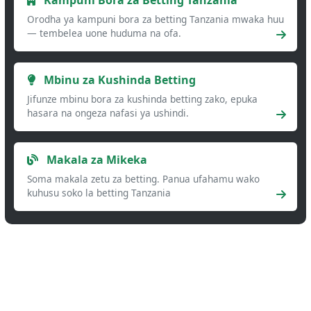
Orodha ya kampuni bora za betting Tanzania mwaka huu
— tembelea uone huduma na ofa.
Mbinu za Kushinda Betting
Jifunze mbinu bora za kushinda betting zako, epuka
hasara na ongeza nafasi ya ushindi.
Makala za Mikeka
Soma makala zetu za betting. Panua ufahamu wako
kuhusu soko la betting Tanzania