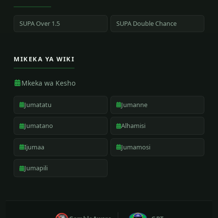
SUPA Over 1.5
SUPA Double Chance
MIKEKA YA WIKI
Mkeka wa Kesho
Jumatatu
Jumanne
Jumatano
Alhamisi
Ijumaa
Jumamosi
Jumapili