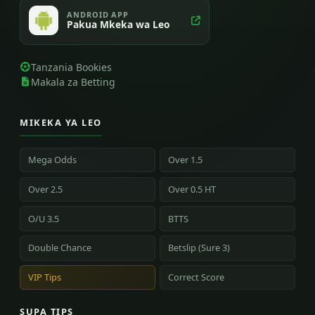
ANDROID APP
Pakua Mkeka wa Leo
Tanzania Bookies
Makala za Betting
MIKEKA YA LEO
Mega Odds
Over 1.5
Over 2.5
Over 0.5 HT
O/U 3.5
BTTS
Double Chance
Betslip (Sure 3)
VIP Tips
Correct Score
SUPA TIPS