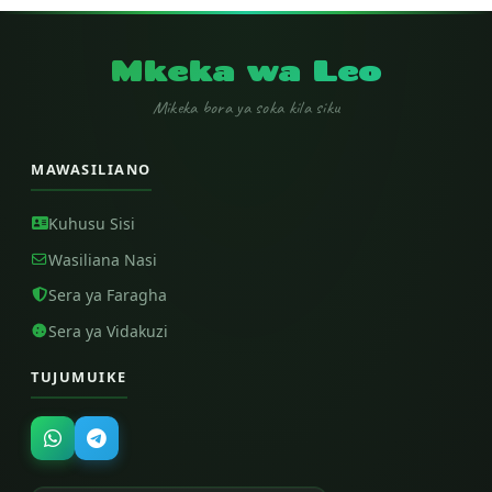
Mkeka wa Leo
Mikeka bora ya soka kila siku
MAWASILIANO
Kuhusu Sisi
Wasiliana Nasi
Sera ya Faragha
Sera ya Vidakuzi
TUJUMUIKE