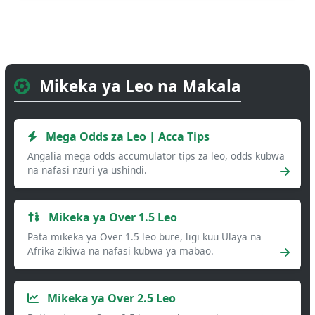
Mikeka ya Leo na Makala
Mega Odds za Leo | Acca Tips
Angalia mega odds accumulator tips za leo, odds kubwa
na nafasi nzuri ya ushindi.
Mikeka ya Over 1.5 Leo
Pata mikeka ya Over 1.5 leo bure, ligi kuu Ulaya na
Afrika zikiwa na nafasi kubwa ya mabao.
Mikeka ya Over 2.5 Leo