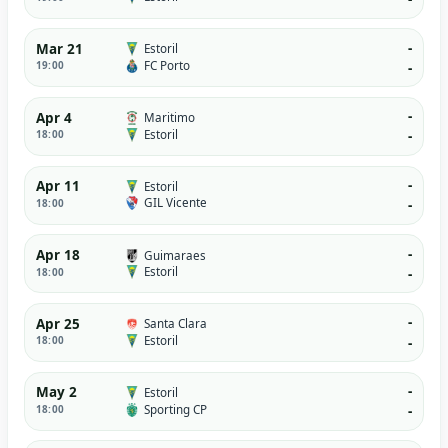
-
Mar 21
Estoril
FC Porto
19:00
-
-
Apr 4
Maritimo
Estoril
18:00
-
-
Apr 11
Estoril
GIL Vicente
18:00
-
-
Apr 18
Guimaraes
Estoril
18:00
-
-
Apr 25
Santa Clara
Estoril
18:00
-
-
May 2
Estoril
Sporting CP
18:00
-