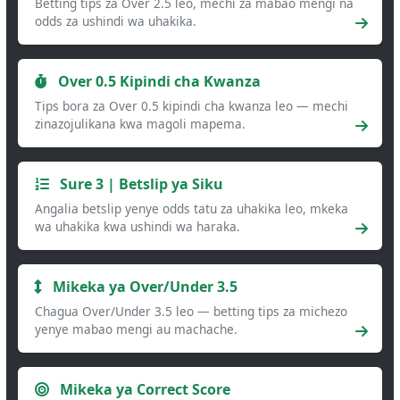
Betting tips za Over 2.5 leo, mechi za mabao mengi na
odds za ushindi wa uhakika.
Over 0.5 Kipindi cha Kwanza
Tips bora za Over 0.5 kipindi cha kwanza leo — mechi
zinazojulikana kwa magoli mapema.
Sure 3 | Betslip ya Siku
Angalia betslip yenye odds tatu za uhakika leo, mkeka
wa uhakika kwa ushindi wa haraka.
Mikeka ya Over/Under 3.5
Chagua Over/Under 3.5 leo — betting tips za michezo
yenye mabao mengi au machache.
Mikeka ya Correct Score